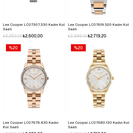
Lee Cooper LC07307.330 Kadın Kol
Lee Cooper LC07619.520 Kadın Kol
Saati
Saati
₺3.250,00
₺2.600,00
₺3.399,00
₺2.719,20
%20
%20
Lee Cooper LC07679.430 Kadın
Lee Cooper LC07680.130 Kadın Kol
Kol Saati
Saati