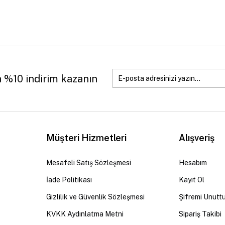
a %10 indirim kazanın
Müşteri Hizmetleri
Alışveriş
Mesafeli Satış Sözleşmesi
Hesabım
İade Politikası
Kayıt Ol
Gizlilik ve Güvenlik Sözleşmesi
Şifremi Unutt
KVKK Aydınlatma Metni
Sipariş Takibi