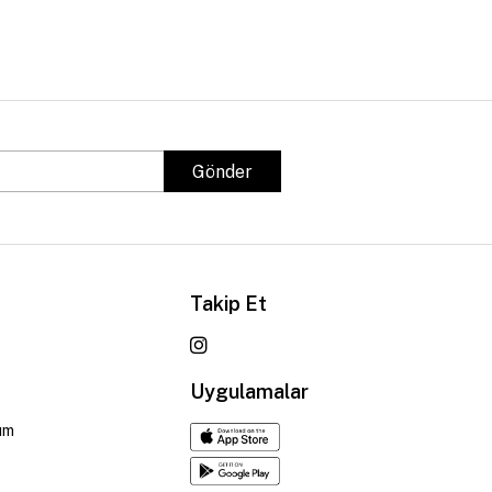
Gönder
Takip Et
Uygulamalar
um