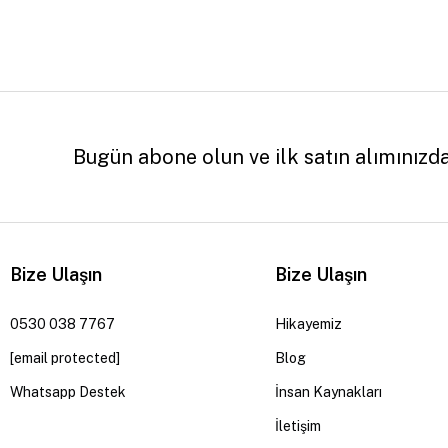
Bugün abone olun ve ilk satın alımınızd
Bize Ulaşın
Bize Ulaşın
0530 038 7767
Hikayemiz
[email protected]
Blog
Whatsapp Destek
İnsan Kaynakları
İletişim