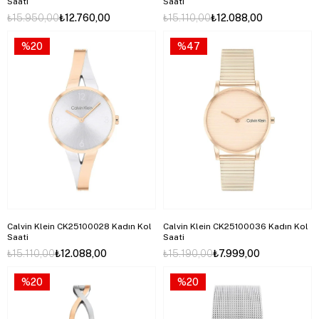
Saati
Saati
₺15.950,00
₺12.760,00
₺15.110,00
₺12.088,00
%20
%47
Calvin Klein CK25100028 Kadın Kol
Calvin Klein CK25100036 Kadın Kol
Saati
Saati
₺15.110,00
₺12.088,00
₺15.190,00
₺7.999,00
%20
%20