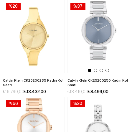
%20
%37
Calvin Klein CK25200235 Kadın Kol
Calvin Klein CK25200250 Kadın Kol
Saati
Saati
₺16.790,00
₺13.432,00
₺13.410,00
₺8.499,00
%66
%20