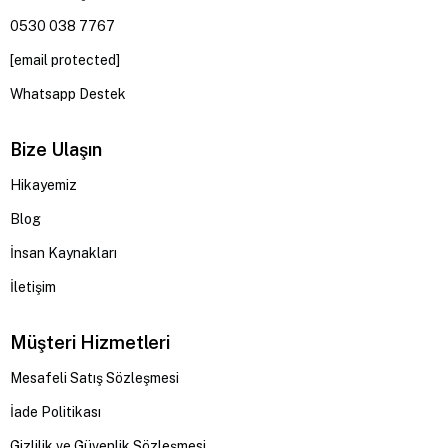
0530 038 7767
[email protected]
Whatsapp Destek
Bize Ulaşın
Hikayemiz
Blog
İnsan Kaynakları
İletişim
Müşteri Hizmetleri
Mesafeli Satış Sözleşmesi
İade Politikası
Gizlilik ve Güvenlik Sözleşmesi