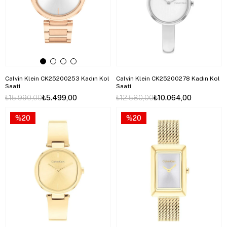
Calvin Klein CK25200253 Kadın Kol
Calvin Klein CK25200278 Kadın Kol
Saati
Saati
₺15.990,00
₺5.499,00
₺12.580,00
₺10.064,00
%20
%20