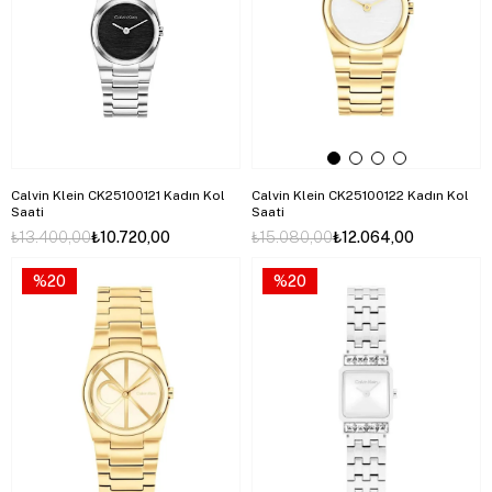
Calvin Klein CK25100121 Kadın Kol
Calvin Klein CK25100122 Kadın Kol
Saati
Saati
₺13.400,00
₺10.720,00
₺15.080,00
₺12.064,00
%20
%20