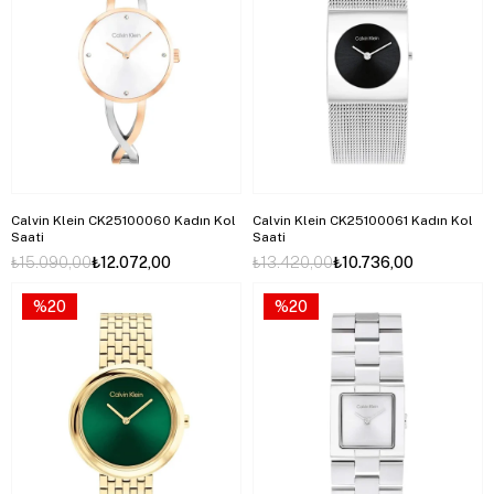
Calvin Klein CK25100060 Kadın Kol
Calvin Klein CK25100061 Kadın Kol
Saati
Saati
₺15.090,00
₺12.072,00
₺13.420,00
₺10.736,00
%20
%20