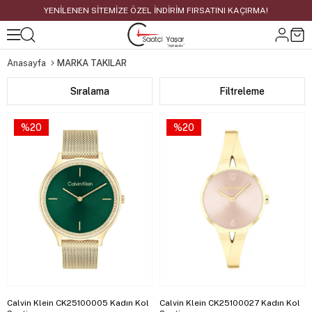
YENİLENEN SİTEMİZE ÖZEL İNDİRİM FIRSATINI KAÇIRMA!
Anasayfa
MARKA TAKILAR
Sıralama
Filtreleme
%20
%20
Calvin Klein CK25100005 Kadın Kol
Calvin Klein CK25100027 Kadın Kol