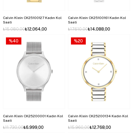
Calvin Klein CK25100127 Kadın Kol
Calvin Klein CK25100161 Kadın Kol
Saati
Saati
₺15.080,00
₺12.064,00
₺17.610,00
₺14.088,00
%40
%20
Calvin Klein CK25200001 Kadın Kol
Calvin Klein CK25200134 Kadın Kol
Saati
Saati
₺11.730,00
₺6.999,00
₺15.960,00
₺12.768,00