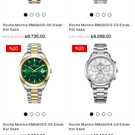
Roche Montre RMG6001-06 Erkek
Roche Montre RMG6003-03 Erkek
Kol Saati
Kol Saati
₺10.920,00
₺8.736,00
₺10.360,00
₺8.288,00
%20
%20
Roche Montre RMG6003-06 Erkek
Roche Montre RMG6004-03 Erkek
Kol Saati
Kol Saati