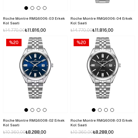
Roche Montre RMG6006-03 Erkek
Roche Montre RMG6006-04 Erkek
Kol Saati
Kol Saati
₺14.770,00
₺11.816,00
₺14.770,00
₺11.816,00
%20
%20
Roche Montre RMG6008-02 Erkek
Roche Montre RMG6008-03 Erkek
Kol Saati
Kol Saati
₺10.360,00
₺8.288,00
₺10.360,00
₺8.288,00