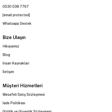
0530 038 7767
[email protected]
Whatsapp Destek
Bize Ulaşın
Hikayemiz
Blog
İnsan Kaynakları
İletişim
Müşteri Hizmetleri
Mesafeli Satış Sözleşmesi
İade Politikası
Gizlilik ve Güvenlik Sözleşmesi