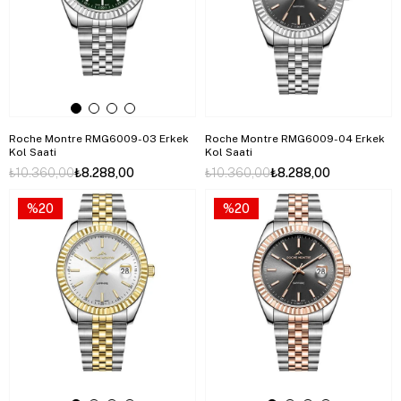
Roche Montre RMG6009-03 Erkek
Roche Montre RMG6009-04 Erkek
Kol Saati
Kol Saati
₺10.360,00
₺8.288,00
₺10.360,00
₺8.288,00
%20
%20