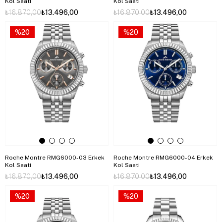
Kol Saati
Kol Saati
₺16.870,00
₺13.496,00
₺16.870,00
₺13.496,00
%20
%20
Roche Montre RMG6000-03 Erkek
Roche Montre RMG6000-04 Erkek
Kol Saati
Kol Saati
₺16.870,00
₺13.496,00
₺16.870,00
₺13.496,00
%20
%20