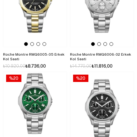
Roche Montre RMG6005-05 Erkek
Roche Montre RMG6006-02 Erkek
Kol Saati
Kol Saati
₺10.920,00
₺8.736,00
₺14.770,00
₺11.816,00
%20
%20