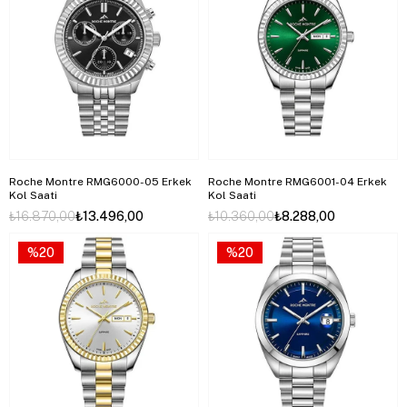
Roche Montre RMG6000-05 Erkek
Roche Montre RMG6001-04 Erkek
Kol Saati
Kol Saati
₺16.870,00
₺13.496,00
₺10.360,00
₺8.288,00
%20
%20