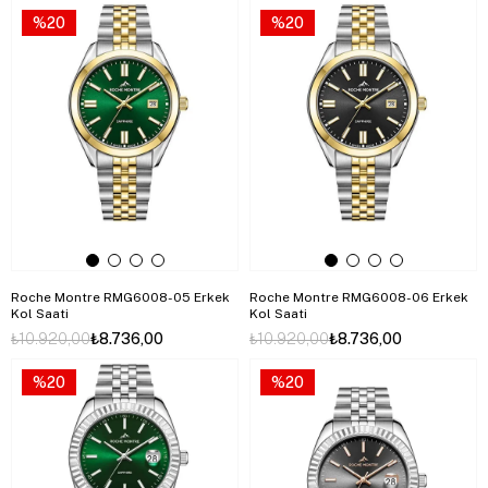
%20
%20
Roche Montre RMG6008-05 Erkek
Roche Montre RMG6008-06 Erkek
Kol Saati
Kol Saati
₺10.920,00
₺8.736,00
₺10.920,00
₺8.736,00
%20
%20