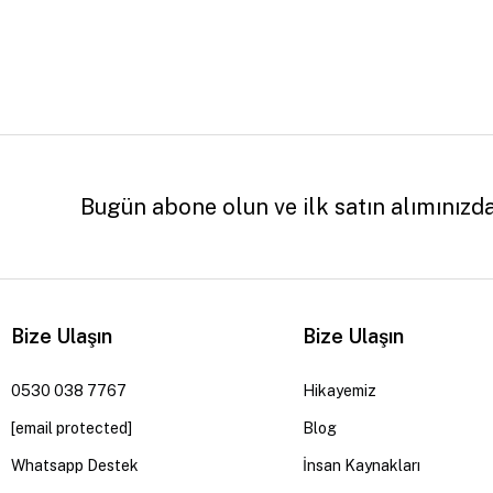
Bugün abone olun ve ilk satın alımınızd
Bize Ulaşın
Bize Ulaşın
0530 038 7767
Hikayemiz
[email protected]
Blog
Whatsapp Destek
İnsan Kaynakları