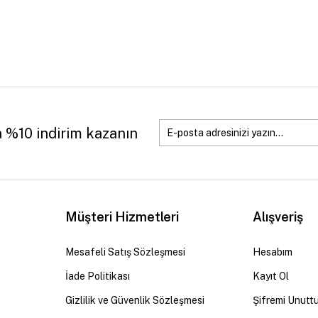
a %10 indirim kazanın
Müşteri Hizmetleri
Alışveriş
Mesafeli Satış Sözleşmesi
Hesabım
İade Politikası
Kayıt Ol
Gizlilik ve Güvenlik Sözleşmesi
Şifremi Unutt