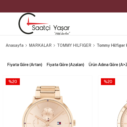
Anasayfa
MARKALAR
TOMMY HILFIGER
Tommy Hilfiger K
Fiyata Göre (Artan)
Fiyata Göre (Azalan)
Ürün Adına Göre (A>
%20
%20