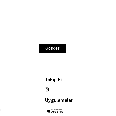
Gönder
Takip Et
Uygulamalar
um