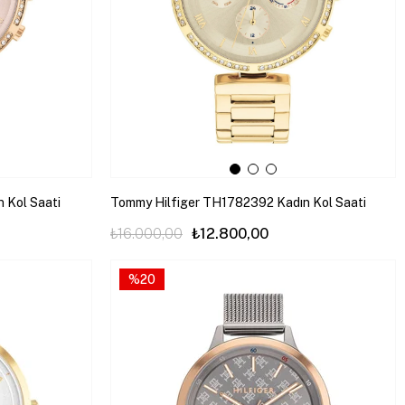
 Kol Saati
Tommy Hilfiger TH1782392 Kadın Kol Saati
₺16.000,00
₺12.800,00
%20