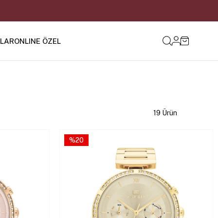
ILAR
ONLINE ÖZEL
19 Ürün
%20