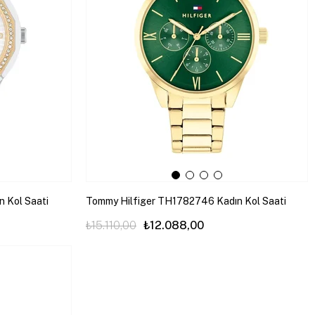
 Kol Saati
Tommy Hilfiger TH1782746 Kadın Kol Saati
₺15.110,00
₺12.088,00