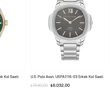
ek Kol Saati
U.S. Polo Assn. USPA1116-03 Erkek Kol Saati
₺7.540,00
₺6.032,00