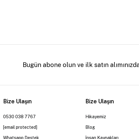
Bugün abone olun ve ilk satın alımınızd
Bize Ulaşın
Bize Ulaşın
0530 038 7767
Hikayemiz
[email protected]
Blog
Whatsapp Destek
İnsan Kaynakları