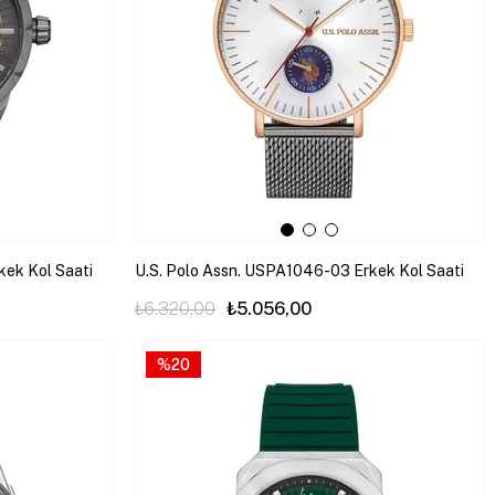
kek Kol Saati
U.S. Polo Assn. USPA1046-03 Erkek Kol Saati
₺6.320,00
₺5.056,00
%20