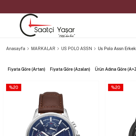
Anasayfa
MARKALAR
US POLO ASSN
Us Polo Assn Erkek 
Fiyata Göre (Artan)
Fiyata Göre (Azalan)
Ürün Adına Göre (A>
%20
%20