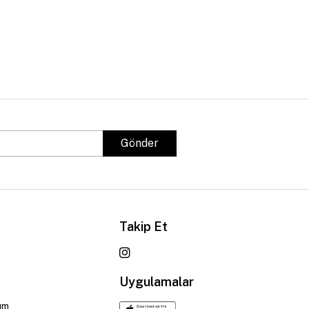
Gönder
Takip Et
Uygulamalar
um