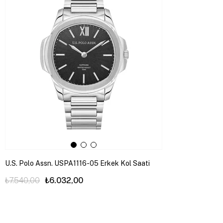
U.S. Polo Assn. USPA1116-05 Erkek Kol Saati
₺7.540,00
₺6.032,00