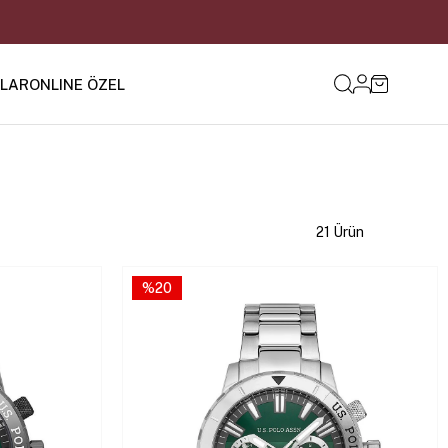
ILAR
ONLINE ÖZEL
21 Ürün
%20