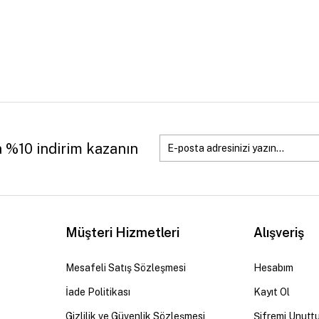
a %10 indirim kazanın
Müşteri Hizmetleri
Alışveriş
Mesafeli Satış Sözleşmesi
Hesabım
İade Politikası
Kayıt Ol
Gizlilik ve Güvenlik Sözleşmesi
Şifremi Unutt