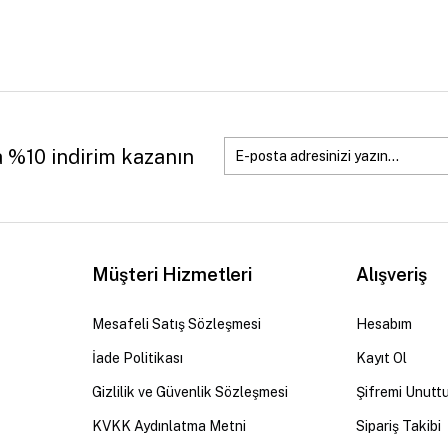
a %10 indirim kazanın
Müşteri Hizmetleri
Alışveriş
Mesafeli Satış Sözleşmesi
Hesabım
İade Politikası
Kayıt Ol
Gizlilik ve Güvenlik Sözleşmesi
Şifremi Unutt
KVKK Aydınlatma Metni
Sipariş Takibi