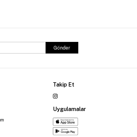
Gönder
Takip Et
Uygulamalar
um