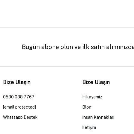
Bugün abone olun ve ilk satın alımınızd
Bize Ulaşın
Bize Ulaşın
0530 038 7767
Hikayemiz
[email protected]
Blog
Whatsapp Destek
İnsan Kaynakları
İletişim