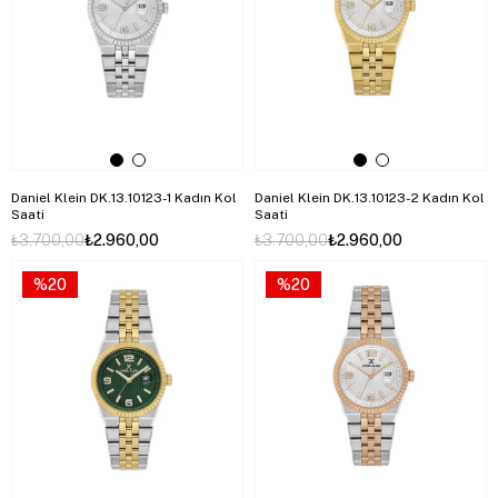
Daniel Klein DK.13.10123-1 Kadın Kol
Daniel Klein DK.13.10123-2 Kadın Kol
Saati
Saati
₺3.700,00
₺2.960,00
₺3.700,00
₺2.960,00
%20
%20