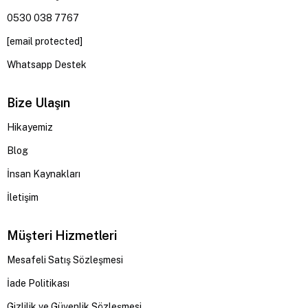
0530 038 7767
[email protected]
Whatsapp Destek
Bize Ulaşın
Hikayemiz
Blog
İnsan Kaynakları
İletişim
Müşteri Hizmetleri
Mesafeli Satış Sözleşmesi
İade Politikası
Gizlilik ve Güvenlik Sözleşmesi