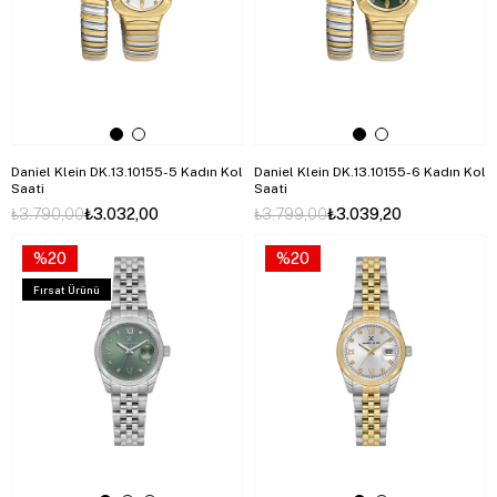
Daniel Klein DK.13.10155-5 Kadın Kol
Daniel Klein DK.13.10155-6 Kadın Kol
Saati
Saati
₺3.790,00
₺3.032,00
₺3.799,00
₺3.039,20
%20
%20
Fırsat Ürünü