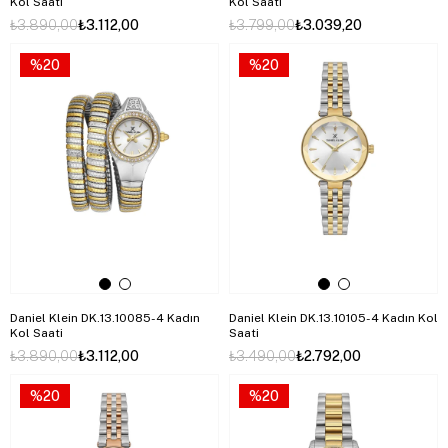
Kol Saati
Kol Saati
₺3.890,00
₺3.112,00
₺3.799,00
₺3.039,20
%20
%20
Daniel Klein DK.13.10085-4 Kadın
Daniel Klein DK.13.10105-4 Kadın Kol
Kol Saati
Saati
₺3.890,00
₺3.112,00
₺3.490,00
₺2.792,00
%20
%20