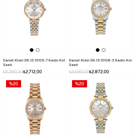
Daniel Klein DK.13.10105-7 Kadın Kol
Daniel Klein DK.13.10108-3 Kadın Kol
Saati
Saati
₺3.390,00
₺2.712,00
₺3.590,00
₺2.872,00
%20
%20