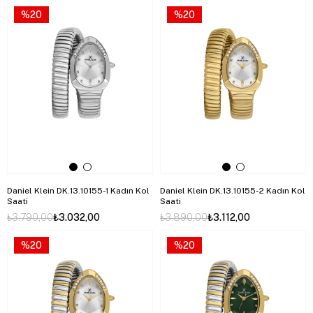
%20
%20
Daniel Klein DK.13.10155-1 Kadın Kol
Daniel Klein DK.13.10155-2 Kadın Kol
Saati
Saati
₺3.790,00
₺3.032,00
₺3.890,00
₺3.112,00
%20
%20